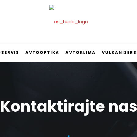
SERVIS
AVTOOPTIKA
AVTOKLIMA
VULKANIZER
Kontaktirajte na