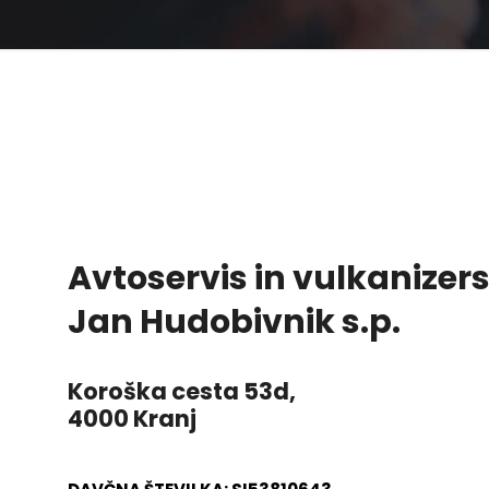
Avtoservis
in vulkanizer
Jan Hudobivnik s.p.
Koroška cesta 53d
,
4000 Kranj