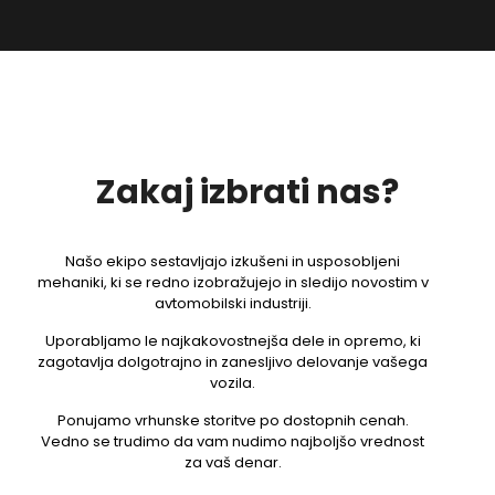
Zakaj izbrati nas?
Našo ekipo sestavljajo izkušeni in usposobljeni
mehaniki, ki se redno izobražujejo in sledijo novostim v
avtomobilski industriji.
Uporabljamo le najkakovostnejša dele in opremo, ki
zagotavlja dolgotrajno in zanesljivo delovanje vašega
vozila.
Ponujamo vrhunske storitve po dostopnih cenah.
Vedno se trudimo da vam nudimo najboljšo vrednost
za vaš denar.